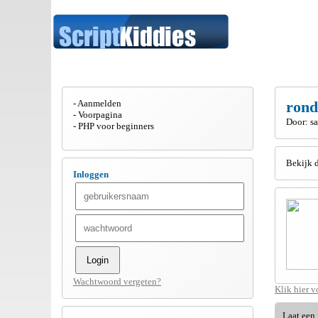
Aanmelden
rond
Voorpagina
Door: s
PHP voor beginners
Bekijk 
Inloggen
Wachtwoord vergeten?
Klik hier 
Laat een 