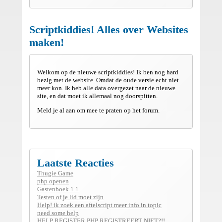
Scriptkiddies! Alles over Websites
maken!
Welkom op de nieuwe scriptkiddies! Ik ben nog hard
bezig met de website. Omdat de oude versie echt niet
meer kon. Ik heb alle data overgezet naar de nieuwe
site, en dat moet ik allemaal nog doorspitten.
Meld je al aan om mee te praten op het forum.
Laatste Reacties
Thugie Game
php openen
Gastenboek 1.1
Testen of je lid moet zijn
Help! ik zoek een aftelscript meer info in topic
need some help
HELP REGISTER.PHP REGISTREERT NIET?!!