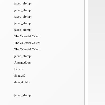
jacob_slomp
jacob_slomp
jacob_slomp
jacob_slomp
jacob_slomp
The Celestial Celebi
The Celestial Celebi
The Celestial Celebi
jacob_slomp
Armageddon
HeSche
Shady87
daveykuhhh
jacob_slomp