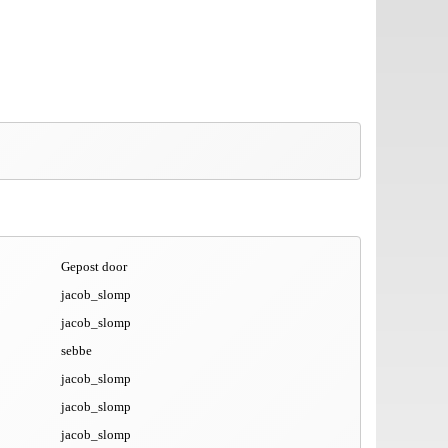
Gepost door
jacob_slomp
jacob_slomp
sebbe
jacob_slomp
jacob_slomp
jacob_slomp