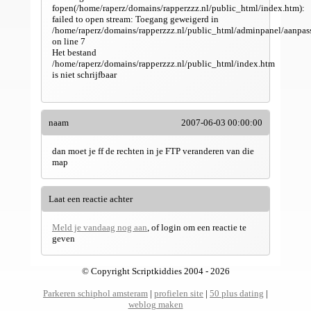
fopen(/home/raperz/domains/rapperzzz.nl/public_html/index.htm):
failed to open stream: Toegang geweigerd in
/home/raperz/domains/rapperzzz.nl/public_html/adminpanel/aanpas
on line 7
Het bestand
/home/raperz/domains/rapperzzz.nl/public_html/index.htm
is niet schrijfbaar
naam
2007-06-03 00:00:00
dan moet je ff de rechten in je FTP veranderen van die
map
Laat een reactie achter
Meld je vandaag nog aan
, of login om een reactie te
geven
© Copyright Scriptkiddies 2004 - 2026
Parkeren schiphol amsteram
|
profielen site
|
50 plus dating
|
weblog maken