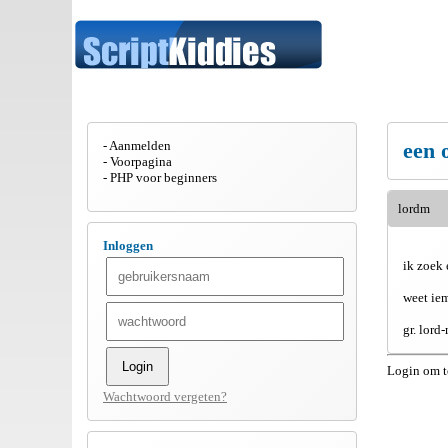
Aanmelden
een 
Voorpagina
PHP voor beginners
lordm
Inloggen
ik zoek 
weet ie
gr. lord
Login om t
Wachtwoord vergeten?