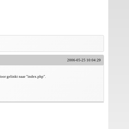
2006-05-25 10:04:29
door gelinkt naar "index.php".